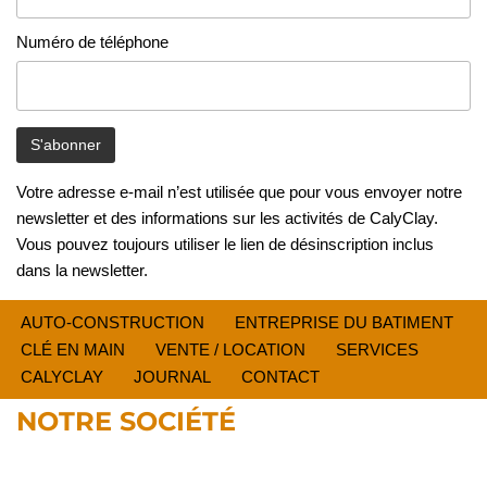
Numéro de téléphone
Votre adresse e-mail n’est utilisée que pour vous envoyer notre
newsletter et des informations sur les activités de CalyClay.
Vous pouvez toujours utiliser le lien de désinscription inclus
dans la newsletter.
AUTO-CONSTRUCTION
ENTREPRISE DU BATIMENT
CLÉ EN MAIN
VENTE / LOCATION
SERVICES
CALYCLAY
JOURNAL
CONTACT
NOTRE SOCIÉTÉ