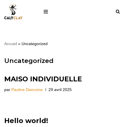
Aller
au
contenu
Accueil
»
Uncategorized
Uncategorized
MAISO INDIVIDUELLE
par
Pauline Dancoine
29 avril 2025
Hello world!