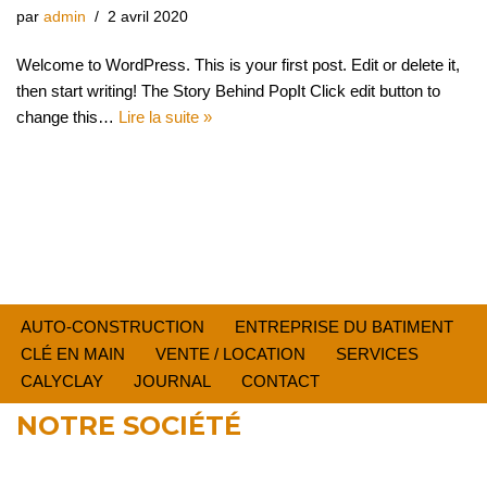
par
admin
2 avril 2020
Welcome to WordPress. This is your first post. Edit or delete it,
then start writing! The Story Behind PopIt Click edit button to
change this…
Lire la suite »
AUTO-CONSTRUCTION
ENTREPRISE DU BATIMENT
CLÉ EN MAIN
VENTE / LOCATION
SERVICES
CALYCLAY
JOURNAL
CONTACT
NOTRE SOCIÉTÉ