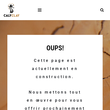
Aller
au
contenu
OUPS!
Cette page est
actuellement en
construction.
Nous mettons tout
en œuvre pour vous
offrir prochainement