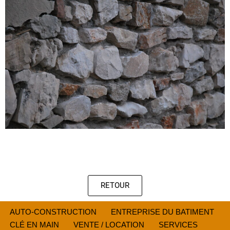
RETOUR
AUTO-CONSTRUCTION
ENTREPRISE DU BATIMENT
CLÉ EN MAIN
VENTE / LOCATION
SERVICES