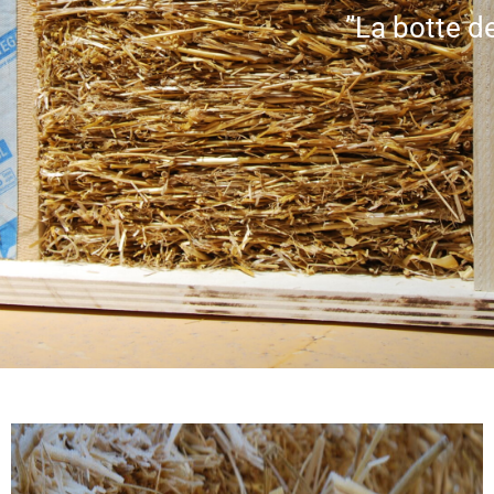
”La botte de