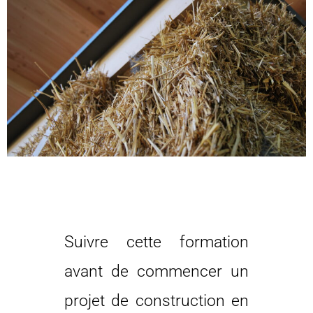
Suivre cette formation
avant de commencer un
projet de construction en