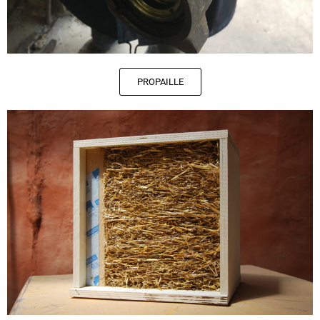
PROPAILLE