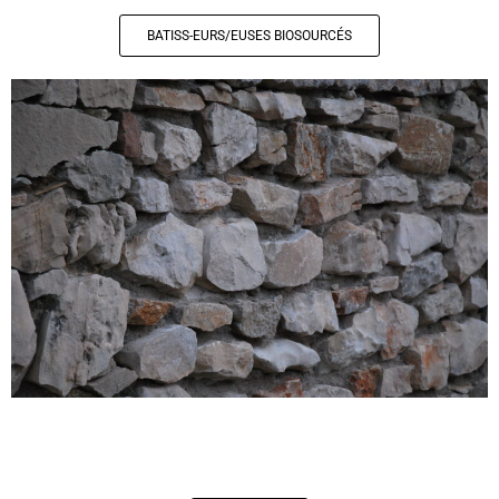
BATISS-EURS/EUSES BIOSOURCÉS