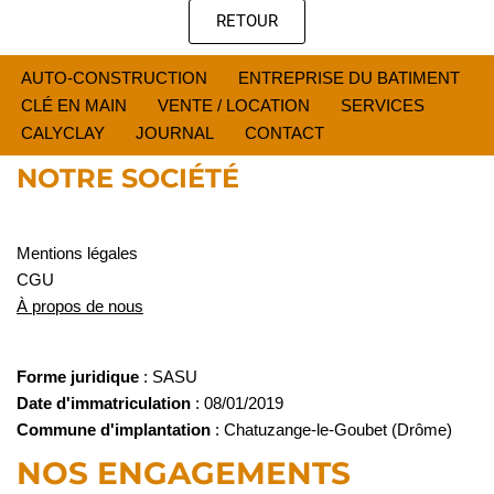
RETOUR
AUTO-CONSTRUCTION
ENTREPRISE DU BATIMENT
CLÉ EN MAIN
VENTE / LOCATION
SERVICES
CALYCLAY
JOURNAL
CONTACT
NOTRE SOCIÉTÉ
Mentions légales
CGU
À propos de nous
Forme juridique
: SASU
Date d'immatriculation
: 08/01/2019
Commune d'implantation
: Chatuzange-le-Goubet (Drôme)
NOS ENGAGEMENTS